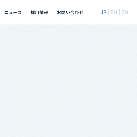
ニュース
採用情報
お問い合わせ
JP
EN
ZH
JP
EN
ZH